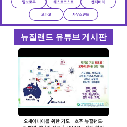
말보로우
웨스트코스트
캔터배리
오타고
사우스랜드
뉴질랜드 유튜브 게시판
오세아니아를 위한 기도｜호주·뉴질랜드·