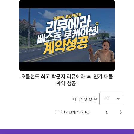
오클랜드 최고 학군지 리뮤에라 🔥 인기 매물
계약 성공!
페이지당 행 수
10
1–10 / 전체 2828건