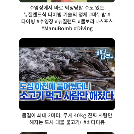
수영장에서 바로 퇴장당할 수도 있는
뉴질랜드식 다이빙 기술의 정체 #마누밤 #
다이빙 #수영장 #뉴질랜드 #물보라 #스포츠
#ManuBomb #Diving
몸길이 최대 2미터, 무게 40kg 진짜 사람만
해지는 도시 대물 물고기/ #바다다큐