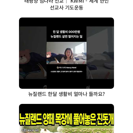
태평양 섬나라 선교｜ KWMI - 세계 한인
선교사 기도운동
뉴질랜드 한달 생활비 얼마나 들까요?