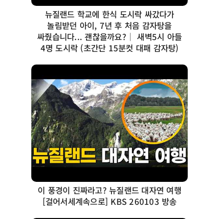
뉴질랜드 학교에 한식 도시락 싸갔다가
놀림받던 아이, 7년 후 처음 감자탕을
싸줬습니다... 괜찮을까요?│ 새벽5시 아들
4명 도시락 (초간단 15분컷 대패 감자탕)
이 풍경이 진짜라고? 뉴질랜드 대자연 여행
[걸어서세계속으로] KBS 260103 방송