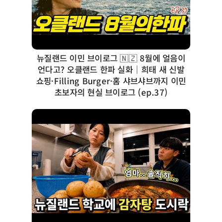
뉴질랜드 이민 브이로그 🇳🇿 8월에 얼음이
언다고? 오클랜드 한파 실화｜희태 새 신발
쇼핑·Filling Burger·홈 샤브샤브까지 이민
초보자의 현실 브이로그 (ep.37)